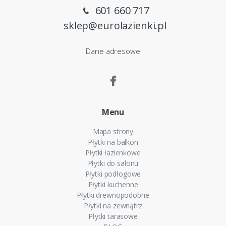
601 660 717
sklep@eurolazienki.pl
Dane adresowe
Menu
Mapa strony
Płytki na balkon
Płytki łazienkowe
Płytki do salonu
Płytki podłogowe
Płytki kuchenne
Płytki drewnopodobne
Płytki na zewnątrz
Płytki tarasowe